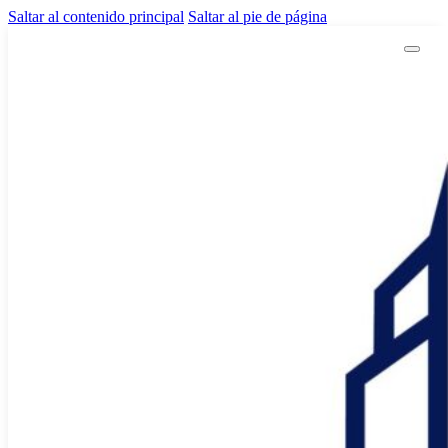
Saltar al contenido principal
Saltar al pie de página