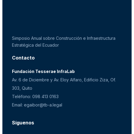
Simposio Anual sobre Construcción e Infraestructura
Estratégica del Ecuador
Contacto
Fundación Tesserae InfraLab
Av. 6 de Diciembre y Av. Eloy Alfaro, Edificio Ziza, Of.
303, Quito
Teléfono: 098 413 0163
Email: egaibor@tb-a.legal
Síguenos