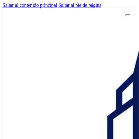
Saltar al contenido principal
Saltar al pie de página