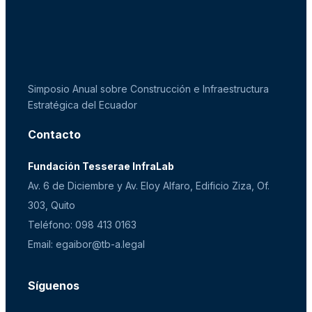
Simposio Anual sobre Construcción e Infraestructura
Estratégica del Ecuador
Contacto
Fundación Tesserae InfraLab
Av. 6 de Diciembre y Av. Eloy Alfaro, Edificio Ziza, Of.
303, Quito
Teléfono: 098 413 0163
Email: egaibor@tb-a.legal
Síguenos