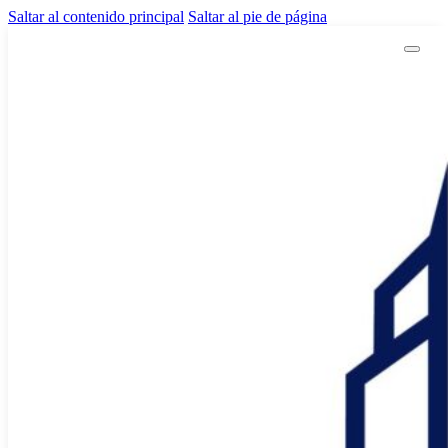
Saltar al contenido principal
Saltar al pie de página