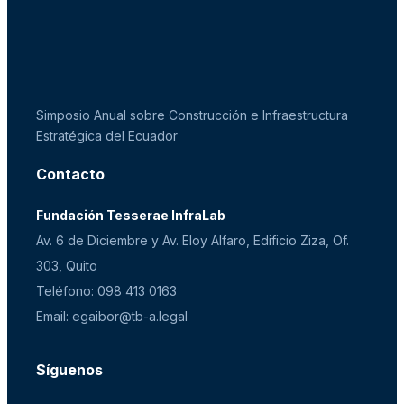
Simposio Anual sobre Construcción e Infraestructura
Estratégica del Ecuador
Contacto
Fundación Tesserae InfraLab
Av. 6 de Diciembre y Av. Eloy Alfaro, Edificio Ziza, Of.
303, Quito
Teléfono: 098 413 0163
Email: egaibor@tb-a.legal
Síguenos