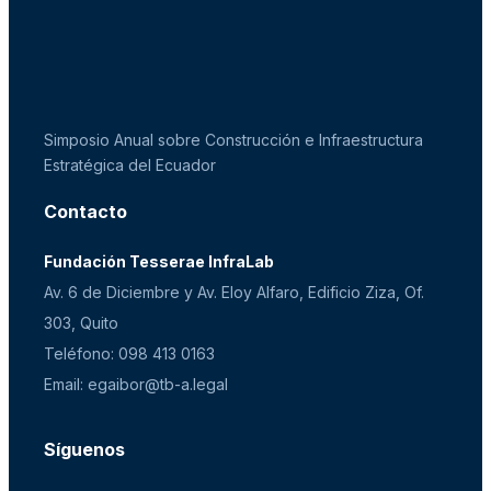
Simposio Anual sobre Construcción e Infraestructura
Estratégica del Ecuador
Contacto
Fundación Tesserae InfraLab
Av. 6 de Diciembre y Av. Eloy Alfaro, Edificio Ziza, Of.
303, Quito
Teléfono: 098 413 0163
Email: egaibor@tb-a.legal
Síguenos