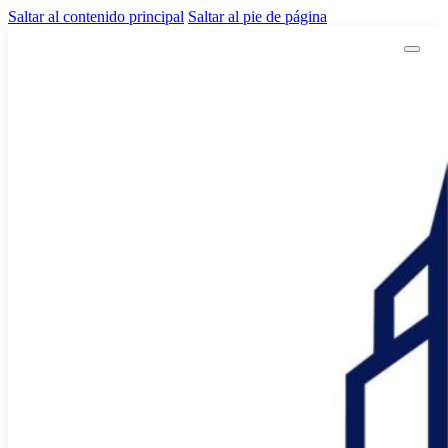
Saltar al contenido principal
Saltar al pie de página