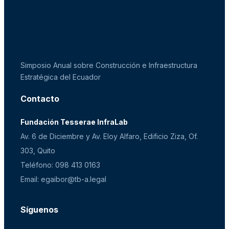
Simposio Anual sobre Construcción e Infraestructura
Estratégica del Ecuador
Contacto
Fundación Tesserae InfraLab
Av. 6 de Diciembre y Av. Eloy Alfaro, Edificio Ziza, Of.
303, Quito
Teléfono: 098 413 0163
Email: egaibor@tb-a.legal
Síguenos