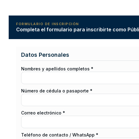
FORMULARIO DE INSCRIPCIÓN
Completa el formulario para inscribirte como Públ
Datos Personales
Nombres y apellidos completos *
Número de cédula o pasaporte *
Correo electrónico *
Teléfono de contacto / WhatsApp *