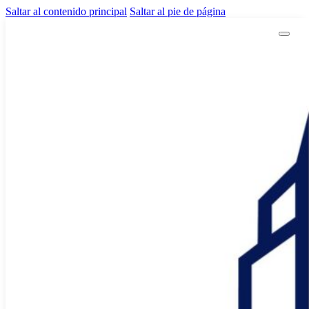
Saltar al contenido principal
Saltar al pie de página