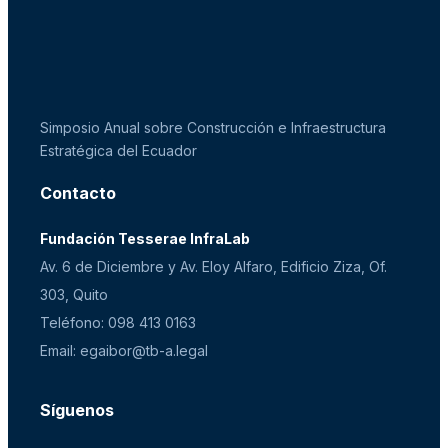
Simposio Anual sobre Construcción e Infraestructura
Estratégica del Ecuador
Contacto
Fundación Tesserae InfraLab
Av. 6 de Diciembre y Av. Eloy Alfaro, Edificio Ziza, Of.
303, Quito
Teléfono: 098 413 0163
Email: egaibor@tb-a.legal
Síguenos