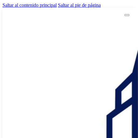
Saltar al contenido principal
Saltar al pie de página