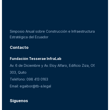
Simposio Anual sobre Construcción e Infraestructura
Estratégica del Ecuador
Contacto
Fundación Tesserae InfraLab
Av. 6 de Diciembre y Av. Eloy Alfaro, Edificio Ziza, Of.
303, Quito
Teléfono: 098 413 0163
Email: egaibor@tb-a.legal
Síguenos