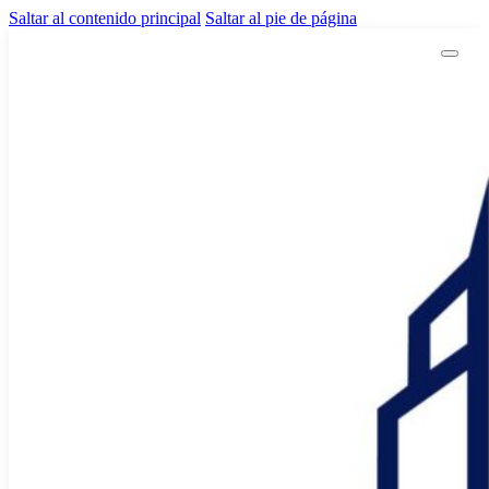
Saltar al contenido principal
Saltar al pie de página