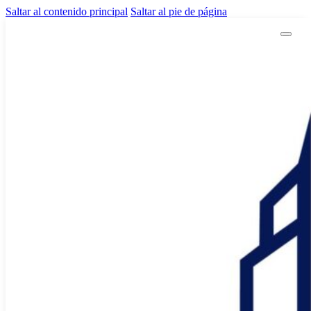
Saltar al contenido principal
Saltar al pie de página