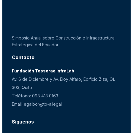
Simposio Anual sobre Construcción e Infraestructura
Estratégica del Ecuador
Contacto
Fundación Tesserae InfraLab
Av. 6 de Diciembre y Av. Eloy Alfaro, Edificio Ziza, Of.
303, Quito
Teléfono: 098 413 0163
Email: egaibor@tb-a.legal
Síguenos