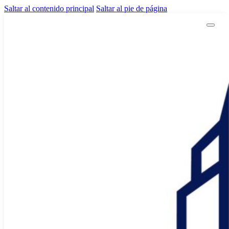
Saltar al contenido principal
Saltar al pie de página