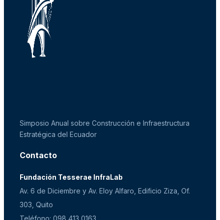
Simposio Anual sobre Construcción e Infraestructura
Estratégica del Ecuador
Contacto
Fundación Tesserae InfraLab
Av. 6 de Diciembre y Av. Eloy Alfaro, Edificio Ziza, Of.
303, Quito
Teléfono: 098 413 0163